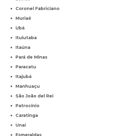
Coronel Fabriciano
Muriaé
Ubá
Ituiutaba
Itaúna
Pará de Minas
Paracatu
Itajubá
Manhuaçu
São João del Rei
Patrocínio
Caratinga
Unaí
Esmeraldas