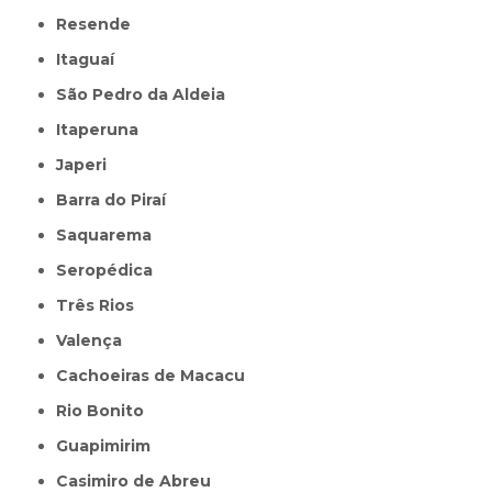
Resende
Itaguaí
São Pedro da Aldeia
Itaperuna
Japeri
Barra do Piraí
Saquarema
Seropédica
Três Rios
Valença
Cachoeiras de Macacu
Rio Bonito
Guapimirim
Casimiro de Abreu