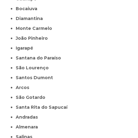
Bocaiuva
Diamantina
Monte Carmelo
João Pinheiro
Igarapé
Santana do Paraíso
São Lourenço
Santos Dumont
Arcos
São Gotardo
Santa Rita do Sapucaí
Andradas
Almenara
Salinas