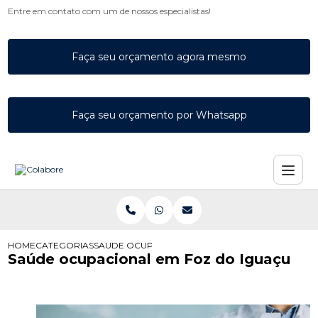
Entre em contato com um de nossos especialistas!
Faça seu orçamento agora mesmo
Faça seu orçamento por Whatsapp
HOME
CATEGORIAS
SAUDE OCUPACIONAL FOZ DO IGUACU
Saúde ocupacional em Foz do Iguaçu