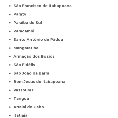
São Francisco de Itabapoana
Paraty
Paraíba do Sul
Paracambi
Santo Antônio de Pádua
Mangaratiba
Armação dos Búzios
São Fidélis
São João da Barra
Bom Jesus do Itabapoana
Vassouras
Tanguá
Arraial do Cabo
Itatiaia