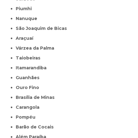
Piumhi
Nanuque
São Joaquim de Bicas
Araçuaí
Várzea da Palma
Taiobeiras
Itamarandiba
Guanhães
Ouro Fino
Brasília de Minas
Carangola
Pompéu
Barão de Cocais
Além Paraíba