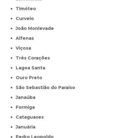
Timóteo
Curvelo
João Monlevade
Alfenas
Viçosa
Três Corações
Lagoa Santa
Ouro Preto
São Sebastião do Paraíso
Janaúba
Formiga
Cataguases
Januária
Pedro Leopoldo