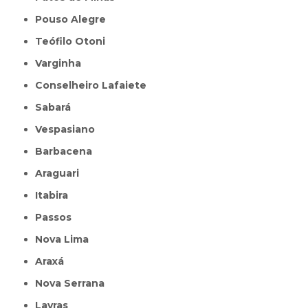
Pouso Alegre
Teófilo Otoni
Varginha
Conselheiro Lafaiete
Sabará
Vespasiano
Barbacena
Araguari
Itabira
Passos
Nova Lima
Araxá
Nova Serrana
Lavras