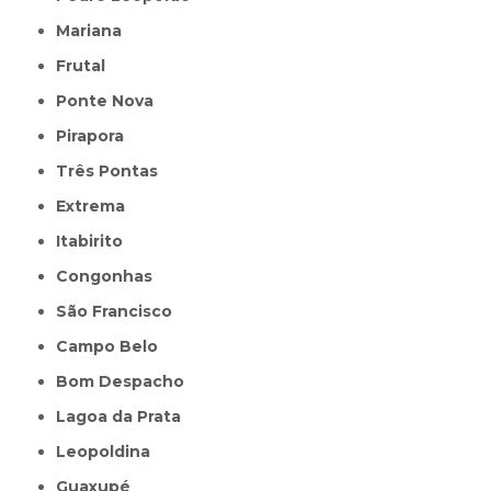
Mariana
Frutal
Ponte Nova
Pirapora
Três Pontas
Extrema
Itabirito
Congonhas
São Francisco
Campo Belo
Bom Despacho
Lagoa da Prata
Leopoldina
Guaxupé