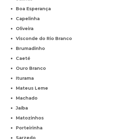
Boa Esperança
Capelinha
Oliveira
Visconde do Rio Branco
Brumadinho
Caeté
Ouro Branco
Iturama
Mateus Leme
Machado
Jaíba
Matozinhos
Porteirinha
Sarzedo