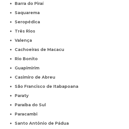
Barra do Piraí
Saquarema
Seropédica
Três Rios
Valença
Cachoeiras de Macacu
Rio Bonito
Guapimirim
Casimiro de Abreu
São Francisco de Itabapoana
Paraty
Paraíba do Sul
Paracambi
Santo Antônio de Pádua