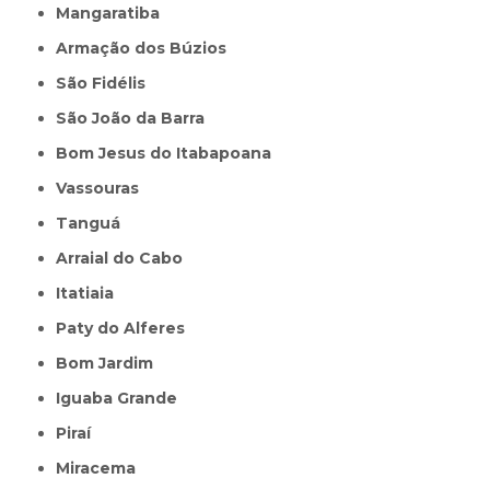
Mangaratiba
Armação dos Búzios
São Fidélis
São João da Barra
Bom Jesus do Itabapoana
Vassouras
Tanguá
Arraial do Cabo
Itatiaia
Paty do Alferes
Bom Jardim
Iguaba Grande
Piraí
Miracema