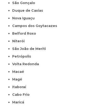
São Gonçalo
Duque de Caxias
Nova Iguaçu
Campos dos Goytacazes
Belford Roxo
Niterói
São João de Meriti
Petrópolis
Volta Redonda
Macaé
Magé
Itaboraí
Cabo Frio
Maricá