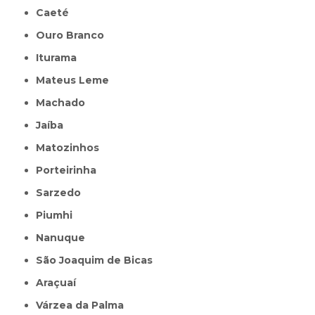
Caeté
Ouro Branco
Iturama
Mateus Leme
Machado
Jaíba
Matozinhos
Porteirinha
Sarzedo
Piumhi
Nanuque
São Joaquim de Bicas
Araçuaí
Várzea da Palma