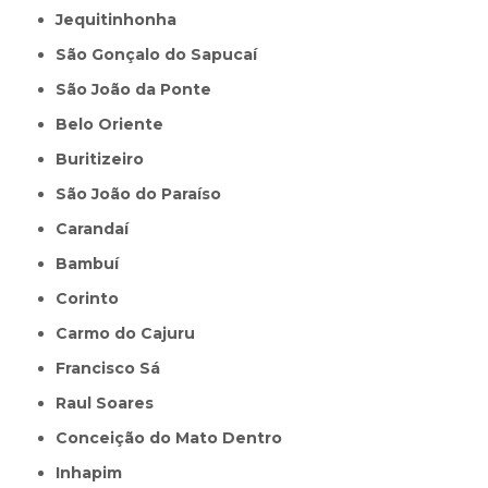
Jequitinhonha
São Gonçalo do Sapucaí
São João da Ponte
Belo Oriente
Buritizeiro
São João do Paraíso
Carandaí
Bambuí
Corinto
Carmo do Cajuru
Francisco Sá
Raul Soares
Conceição do Mato Dentro
Inhapim