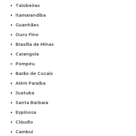
Taiobeiras
Itamarandiba
Guanhães
Ouro Fino
Brasília de Minas
Carangola
Pompéu
Barão de Cocais
Além Paraíba
Juatuba
Santa Bárbara
Espinosa
Cláudio
Cambuí