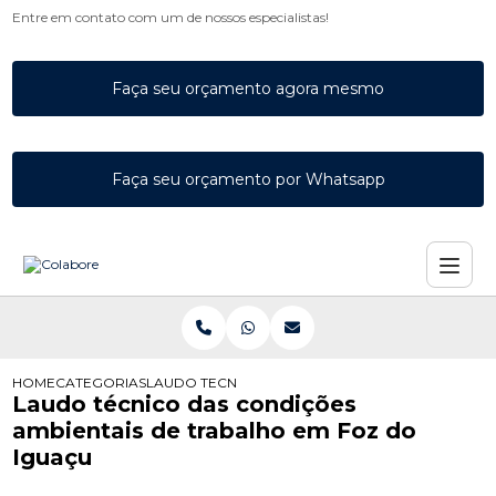
Entre em contato com um de nossos especialistas!
Faça seu orçamento agora mesmo
Faça seu orçamento por Whatsapp
HOME
CATEGORIAS
LAUDO TECNICO DAS CONDICOES AMBIENTAIS T
Laudo técnico das condições
ambientais de trabalho em Foz do
Iguaçu