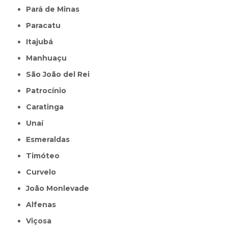
Pará de Minas
Paracatu
Itajubá
Manhuaçu
São João del Rei
Patrocínio
Caratinga
Unaí
Esmeraldas
Timóteo
Curvelo
João Monlevade
Alfenas
Viçosa