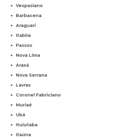
Vespasiano
Barbacena
Araguari
Itabira
Passos
Nova Lima
Araxá
Nova Serrana
Lavras
Coronel Fabriciano
Muriaé
Ubá
Ituiutaba
Itaúna