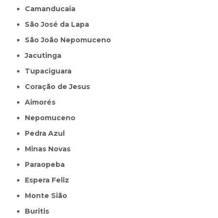
Camanducaia
São José da Lapa
São João Nepomuceno
Jacutinga
Tupaciguara
Coração de Jesus
Aimorés
Nepomuceno
Pedra Azul
Minas Novas
Paraopeba
Espera Feliz
Monte Sião
Buritis