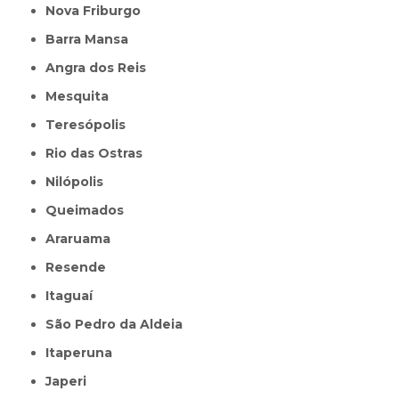
Nova Friburgo
Barra Mansa
Angra dos Reis
Mesquita
Teresópolis
Rio das Ostras
Nilópolis
Queimados
Araruama
Resende
Itaguaí
São Pedro da Aldeia
Itaperuna
Japeri