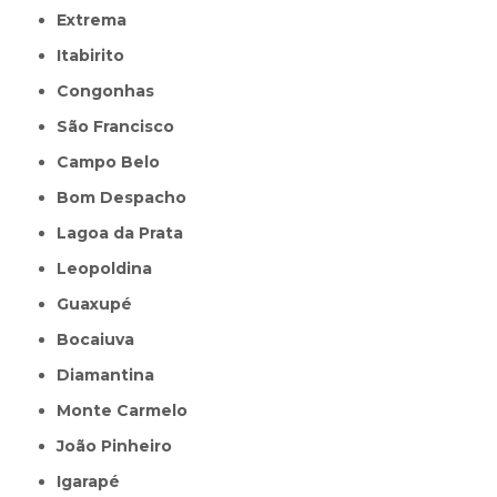
Extrema
Itabirito
Congonhas
São Francisco
Campo Belo
Bom Despacho
Lagoa da Prata
Leopoldina
Guaxupé
Bocaiuva
Diamantina
Monte Carmelo
João Pinheiro
Igarapé