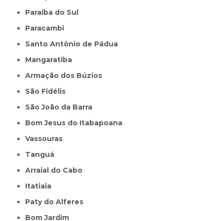
Paraíba do Sul
Paracambi
Santo Antônio de Pádua
Mangaratiba
Armação dos Búzios
São Fidélis
São João da Barra
Bom Jesus do Itabapoana
Vassouras
Tanguá
Arraial do Cabo
Itatiaia
Paty do Alferes
Bom Jardim