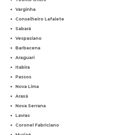
Varginha
Conselheiro Lafaiete
Sabará
Vespasiano
Barbacena
Araguari
Itabira
Passos
Nova Lima
Araxá
Nova Serrana
Lavras
Coronel Fabriciano
Muriaé