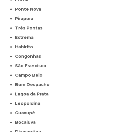
Ponte Nova
Pirapora
Três Pontas
Extrema
Itabirito
Congonhas
São Francisco
Campo Belo
Bom Despacho
Lagoa da Prata
Leopoldina
Guaxupé
Bocaiuva
Diamantina