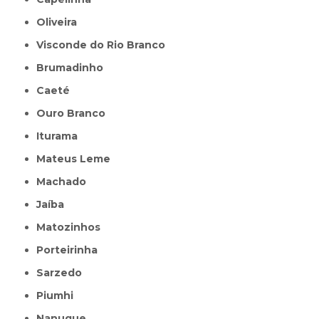
Oliveira
Visconde do Rio Branco
Brumadinho
Caeté
Ouro Branco
Iturama
Mateus Leme
Machado
Jaíba
Matozinhos
Porteirinha
Sarzedo
Piumhi
Nanuque