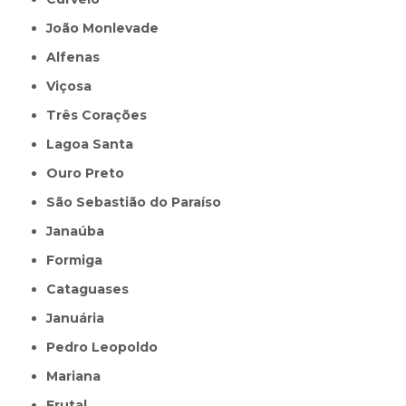
João Monlevade
Alfenas
Viçosa
Três Corações
Lagoa Santa
Ouro Preto
São Sebastião do Paraíso
Janaúba
Formiga
Cataguases
Januária
Pedro Leopoldo
Mariana
Frutal