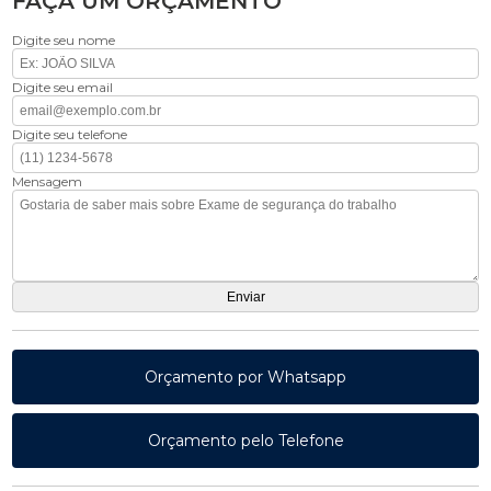
FAÇA UM ORÇAMENTO
Digite seu nome
Digite seu email
Digite seu telefone
Mensagem
Orçamento por Whatsapp
Orçamento pelo Telefone