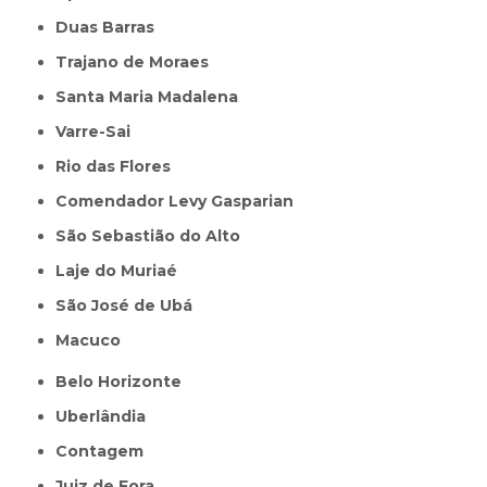
Duas Barras
Trajano de Moraes
Santa Maria Madalena
Varre-Sai
Rio das Flores
Comendador Levy Gasparian
São Sebastião do Alto
Laje do Muriaé
São José de Ubá
Macuco
Belo Horizonte
Uberlândia
Contagem
Juiz de Fora