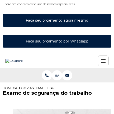
Entre em contato com um de nossos especialistas!
Faça seu orçamento agora mesmo
Faça seu orçamento por Whatsapp
HOME
CATEGORIAS
EXAME SEGURANCA DO TRABALHO
Exame de segurança do trabalho