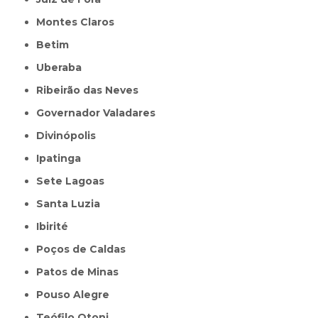
Montes Claros
Betim
Uberaba
Ribeirão das Neves
Governador Valadares
Divinópolis
Ipatinga
Sete Lagoas
Santa Luzia
Ibirité
Poços de Caldas
Patos de Minas
Pouso Alegre
Teófilo Otoni