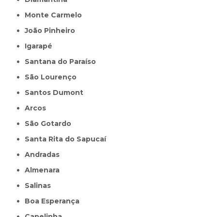
Monte Carmelo
João Pinheiro
Igarapé
Santana do Paraíso
São Lourenço
Santos Dumont
Arcos
São Gotardo
Santa Rita do Sapucaí
Andradas
Almenara
Salinas
Boa Esperança
Capelinha