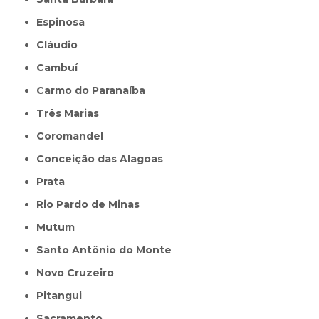
Espinosa
Cláudio
Cambuí
Carmo do Paranaíba
Três Marias
Coromandel
Conceição das Alagoas
Prata
Rio Pardo de Minas
Mutum
Santo Antônio do Monte
Novo Cruzeiro
Pitangui
Sacramento