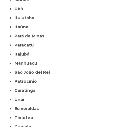
Ubá
Ituiutaba
Itaúna
Pará de Minas
Paracatu
Itajubá
Manhuaçu
São João del Rei
Patrocínio
Caratinga
Unaí
Esmeraldas
Timóteo
Curvelo