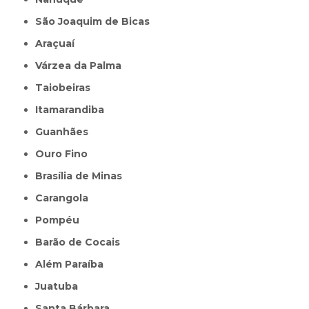
São Joaquim de Bicas
Araçuaí
Várzea da Palma
Taiobeiras
Itamarandiba
Guanhães
Ouro Fino
Brasília de Minas
Carangola
Pompéu
Barão de Cocais
Além Paraíba
Juatuba
Santa Bárbara