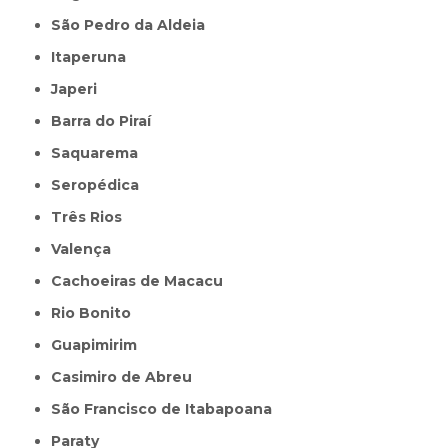
São Pedro da Aldeia
Itaperuna
Japeri
Barra do Piraí
Saquarema
Seropédica
Três Rios
Valença
Cachoeiras de Macacu
Rio Bonito
Guapimirim
Casimiro de Abreu
São Francisco de Itabapoana
Paraty