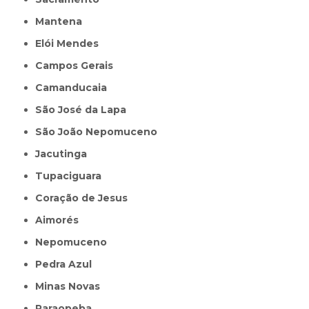
Mantena
Elói Mendes
Campos Gerais
Camanducaia
São José da Lapa
São João Nepomuceno
Jacutinga
Tupaciguara
Coração de Jesus
Aimorés
Nepomuceno
Pedra Azul
Minas Novas
Paraopeba