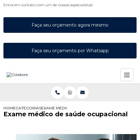
Entre em contato com um de nossos especialistas!
Faça seu orçamento agora mesmo
Faça seu orçamento por Whatsapp
HOME
CATEGORIAS
EXAME MEDICO SAUDE OCUPACIONAL
Exame médico de saúde ocupacional