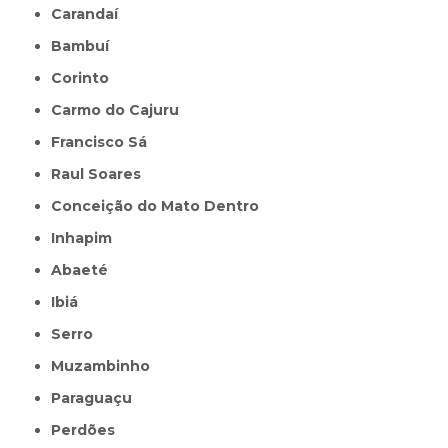
Carandaí
Bambuí
Corinto
Carmo do Cajuru
Francisco Sá
Raul Soares
Conceição do Mato Dentro
Inhapim
Abaeté
Ibiá
Serro
Muzambinho
Paraguaçu
Perdões