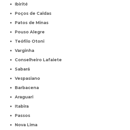
Ibirité
Poços de Caldas
Patos de Minas
Pouso Alegre
Teófilo Otoni
Varginha
Conselheiro Lafaiete
Sabará
Vespasiano
Barbacena
Araguari
Itabira
Passos
Nova Lima