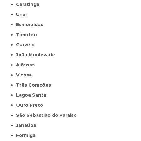
Caratinga
Unaí
Esmeraldas
Timóteo
Curvelo
João Monlevade
Alfenas
Viçosa
Três Corações
Lagoa Santa
Ouro Preto
São Sebastião do Paraíso
Janaúba
Formiga