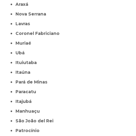
Araxá
Nova Serrana
Lavras
Coronel Fabriciano
Muriaé
Ubá
Ituiutaba
Itaúna
Pará de Minas
Paracatu
Itajubá
Manhuaçu
São João del Rei
Patrocínio